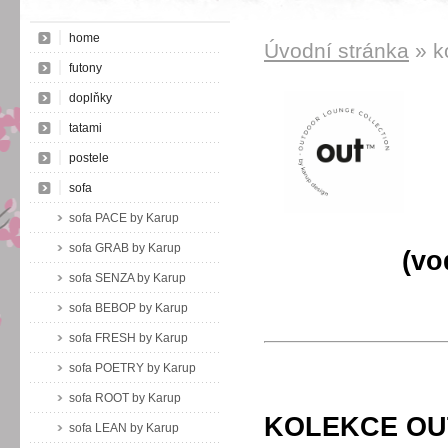
home
Úvodní stránka
» k
futony
doplňky
tatami
postele
sofa
sofa PACE by Karup
sofa GRAB by Karup
(vo
sofa SENZA by Karup
sofa BEBOP by Karup
sofa FRESH by Karup
sofa POETRY by Karup
sofa ROOT by Karup
KOLEKCE OUT 
sofa LEAN by Karup