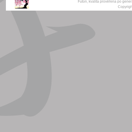
Futon, kvalita prověřena po gene
Copyrigh