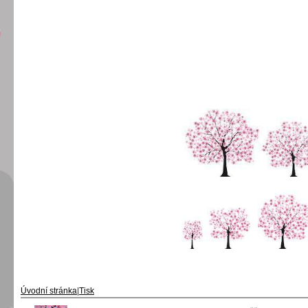
Úvodní stránka
|
Tisk