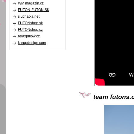
WM magazín.cz
FUTON-FUTON.SK
sluchatka.net
FUTONshop.sk
FUTONshop.cz
relaxpillow.cz
karupdesign.com
team futons.