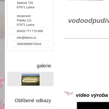
Sadová 729
67971 Lysice
showroom :
vodoodpudiv
Potoky 121
67971 Lysice
00420 777 770 608
info@futons.cz
2000369667/2010
galerie
video výroba
Oblíbené odkazy