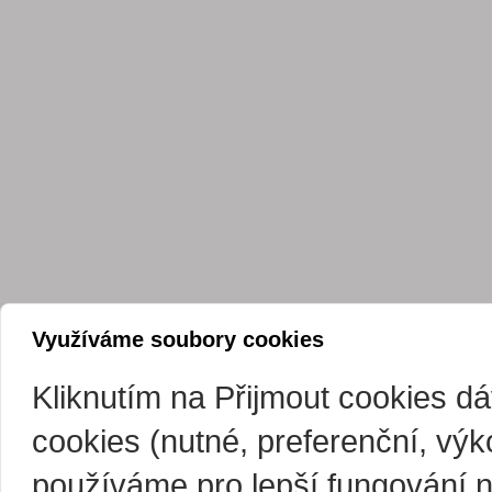
Využíváme soubory cookies
Kliknutím na Přijmout cookies d
cookies (nutné, preferenční, vý
používáme pro lepší fungování 