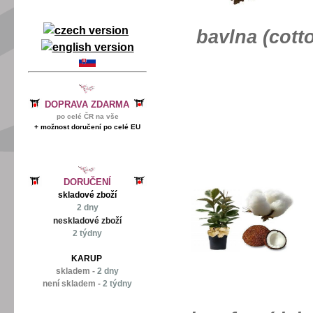
bavlna (cott
DOPRAVA ZDARMA
po celé ČR na vše
+ možnost doručení po celé EU
DORUČENÍ
skladové zboží
2 dny
neskladové zboží
2 týdny
KARUP
skladem -
2 dny
není skladem -
2 týdny