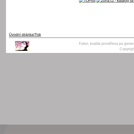
Úvodní stránka
|
Tisk
Futon, kvalita prověřena po gene
Copyrigh