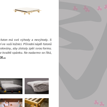
i futon má své výhody a nevýhody. S
ve vaší ložnici. Přírodní náplň futonů
olovány, aby získaly zpět svou formu.
v kvalitě spánku. Ne nadarmo se říká,
ce ...