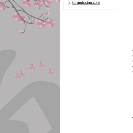
karupdesign.com