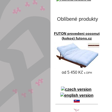
Oblíbené produkty
FUTON provedeni coconut
(kokos) futons.cz
od 5 450 Kč
s DPH