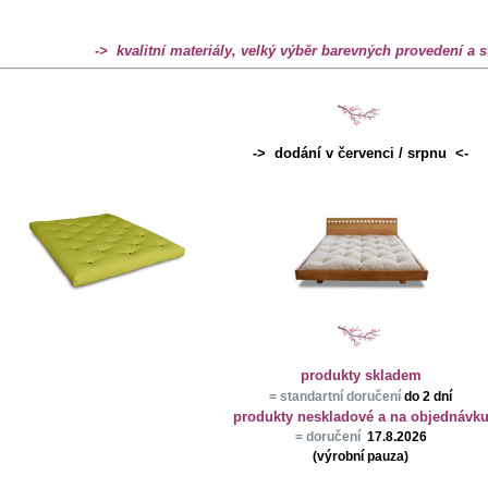
-> kvalitní materiály, velký výběr barevných provedení a s
-> dodání v
červenci / srpnu
<-
produkty skladem
= standartní doručení
do 2 dní
produkty neskladové a na objednávk
= doručení
17.8.2026
(výrobní pauza)