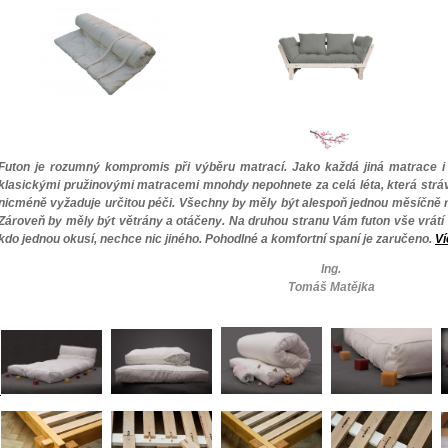
Futon je rozumný kompromis při výběru matrací. Jako každá jiná matrace 
klasickými pružinovými matracemi mnohdy nepohnete za celá léta, která stráví 
nicméně vyžaduje určitou péči. Všechny by měly být alespoň jednou měsíčně r
Zároveň by měly být větrány a otáčeny. Na druhou stranu Vám futon vše vrátí 
kdo jednou okusí, nechce nic jiného. Pohodlné a komfortní spaní je zaručeno.
Ví
Ing.
Tomáš Matějka