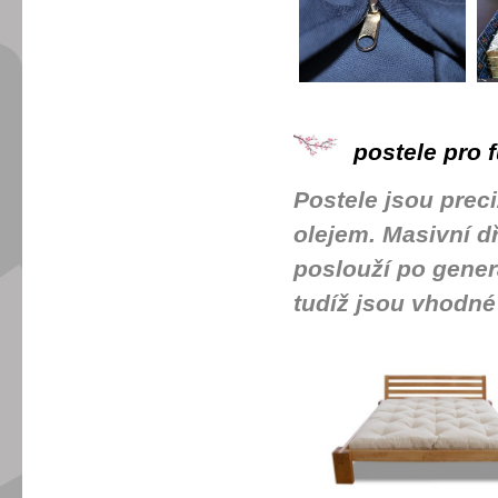
postele pro f
Postele jsou pre
olejem. Masivní dř
poslouží po gener
tudíž jsou vhodné