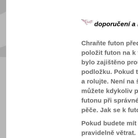
doporučení a 
Chraňte futon pře
položit futon na k
bylo zajištěno pro
podložku. Pokud te
a rolujte. Není na
můžete kdykoliv p
futonu při správné
pěče. Jak se k fu
Pokud budete mít
pravidelně větrat.