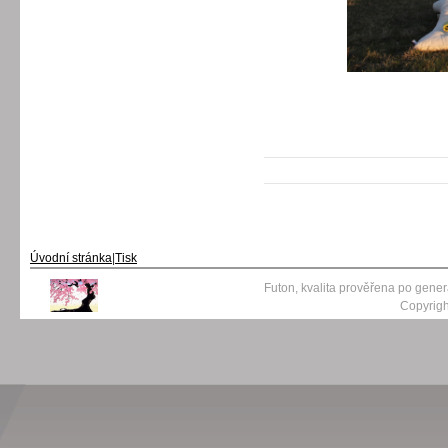
Úvodní stránka
|
Tisk
Futon, kvalita prověřena po gene
Copyrigh