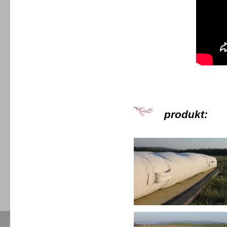
produkt
: