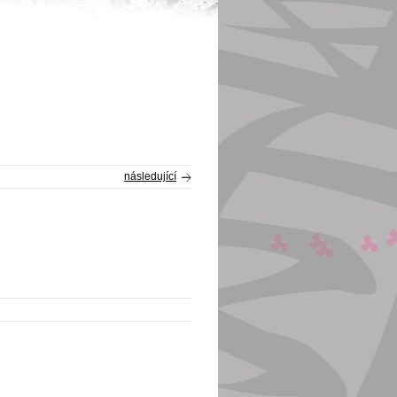
následující