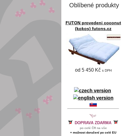
Oblíbené produkty
FUTON provedeni coconut
(kokos) futons.cz
od 5 450 Kč
s DPH
DOPRAVA ZDARMA
po celé ČR na vše
+ možnost doručení po celé EU