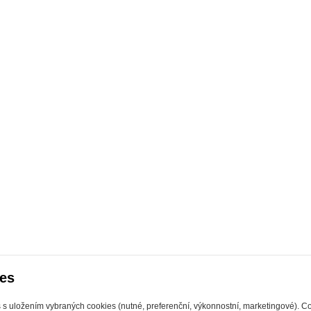
es
s s uložením vybraných cookies (nutné, preferenční, výkonnostní, marketingové). C