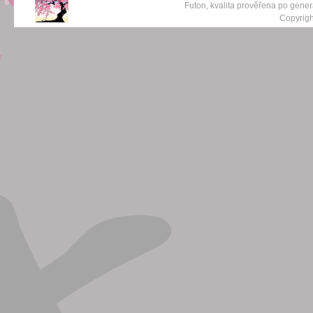
Futon, kvalita prověřena po gene
Copyrigh