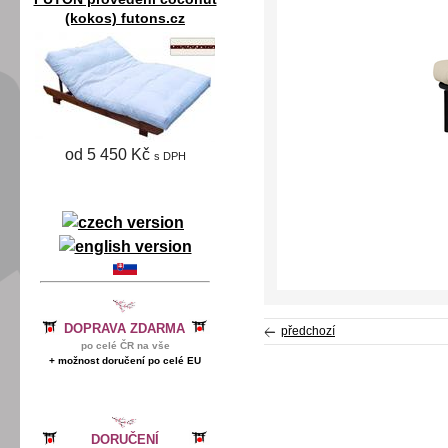
(kokos) futons.cz
od 5 450 Kč
s DPH
DOPRAVA ZDARMA
předchozí
po celé ČR na vše
+ možnost doručení po celé EU
DORUČENÍ