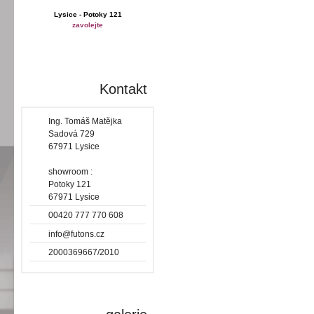
Lysice - Potoky 121
zavolejte
Kontakt
Ing. Tomáš Matějka
Sadová 729
67971 Lysice
showroom :
Potoky 121
67971 Lysice
00420 777 770 608
info@futons.cz
2000369667/2010