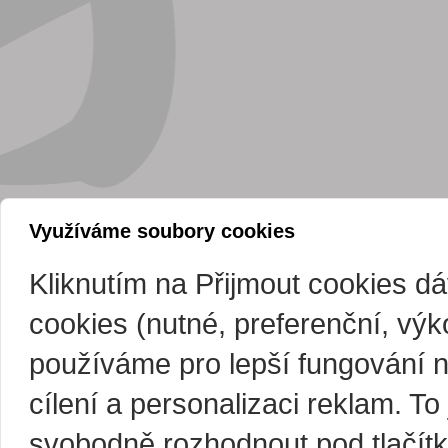
Využíváme soubory cookies
Kliknutím na Přijmout cookies d
cookies (nutné, preferenční, vý
používáme pro lepší fungování 
cílení a personalizaci reklam. T
svobodně rozhodnout pod tlačítk