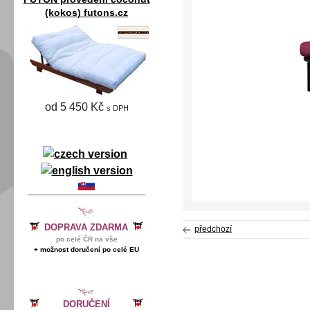
(kokos) futons.cz
od 5 450 Kč
s DPH
DOPRAVA ZDARMA
předchozí
po celé ČR na vše
+ možnost doručení po celé EU
DORUČENÍ