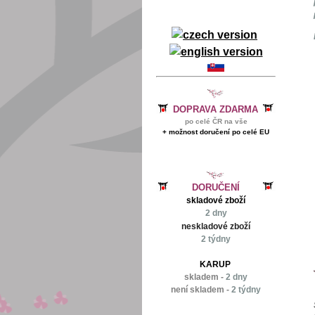
DOPRAVA ZDARMA
po celé ČR na vše
+ možnost doručení po celé EU
DORUČENÍ
skladové zboží
2 dny
neskladové zboží
2 týdny
KARUP
skladem -
2 dny
není skladem -
2 týdny