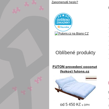
Zapomenuté heslo?
Oblíbené produkty
FUTON provedeni coconut
(kokos) futons.cz
od 5 450 Kč
s DPH