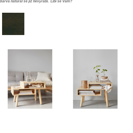
Barva natural se již nevyrábi. Líbí se Vám?