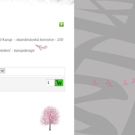
 od Karup - skandinávská borovice - 100
vedení - karupdesign