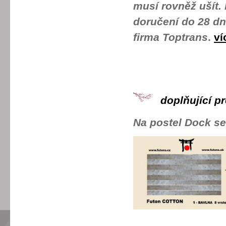
musí rovněž ušít.
doručení do 28 dn
firma Toptrans
.
ví
doplňující pr
Na postel Dock se