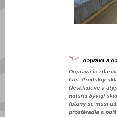
doprava a do
Doprava je zdarma
kus. Produkty sk
Neskladové a atyp
natural bývají sk
futony se musí uš
prostěradla a pol