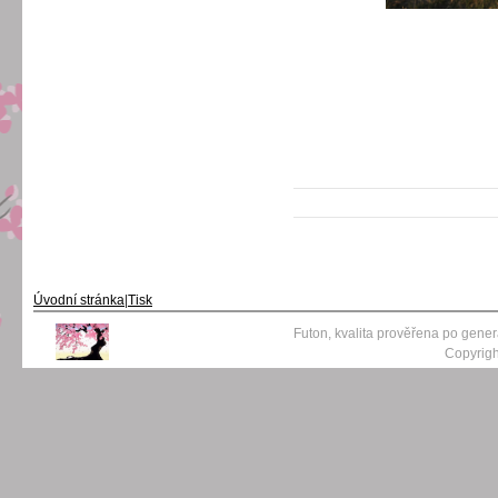
Úvodní stránka
|
Tisk
Futon, kvalita prověřena po gene
Copyrigh