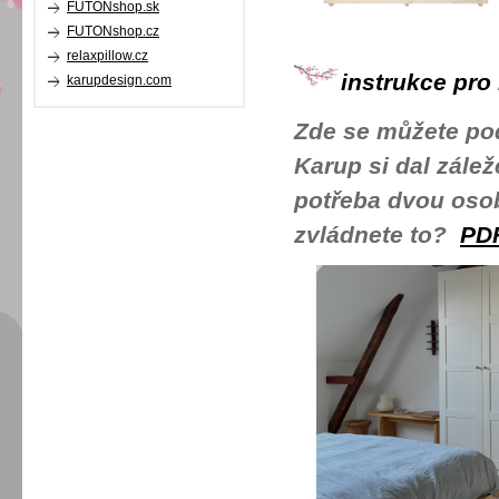
FUTONshop.sk
FUTONshop.cz
relaxpillow.cz
instrukce pro
karupdesign.com
Zde se můžete podí
Karup si dal zálež
potřeba dvou osob,
zvládnete to?
PD