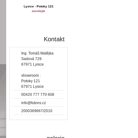
Lysice - Potoky 121
zavolejte
Kontakt
Ing. Tomáš Matějka
Sadová 729
67971 Lysice
showroom :
Potoky 121
67971 Lysice
00420 777 770 608
info@futons.cz
2000369667/2010