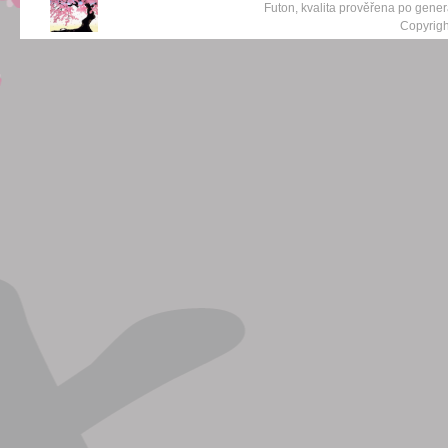
Futon, kvalita prověřena po gene
Copyrigh