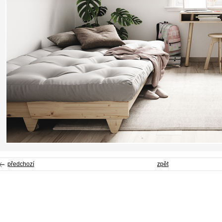
předchozí
zpět