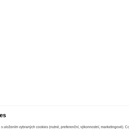
es
s s uložením vybraných cookies (nutné, preferenční, výkonnostní, marketingové). C