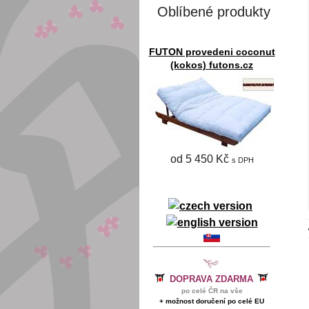
Oblíbené produkty
FUTON provedeni coconut
(kokos) futons.cz
od 5 450 Kč
s DPH
DOPRAVA ZDARMA
po celé ČR na vše
+ možnost doručení po celé EU