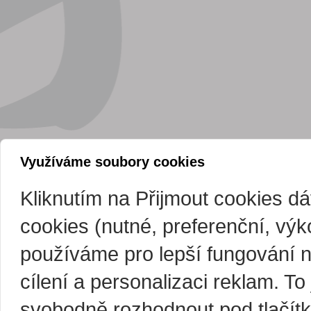
Využíváme soubory cookies
Kliknutím na Přijmout cookies d
cookies (nutné, preferenční, vý
používáme pro lepší fungování 
cílení a personalizaci reklam. T
svobodně rozhodnout pod tlačítk