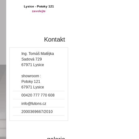
Lysice - Potoky 121
zavolejte
Kontakt
Ing. Tomáš Matějka
Sadová 729
67971 Lysice
showroom :
Potoky 121
67971 Lysice
00420 777 770 608
info@futons.cz
2000369667/2010