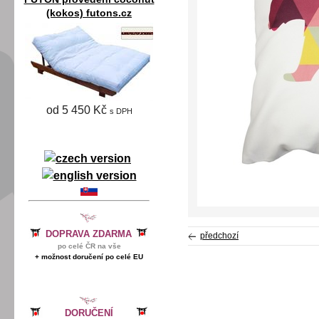
(kokos) futons.cz
od 5 450 Kč
s DPH
DOPRAVA ZDARMA
předchozí
po celé ČR na vše
+ možnost doručení po celé EU
DORUČENÍ