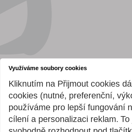
Využíváme soubory cookies
Kliknutím na Přijmout cookies d
cookies (nutné, preferenční, vý
používáme pro lepší fungování 
cílení a personalizaci reklam. T
svobodně rozhodnout pod tlačítk