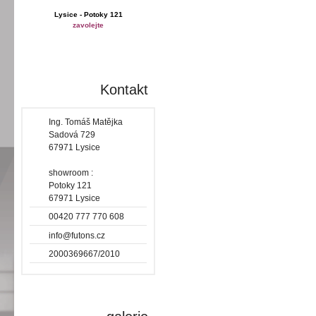
Lysice - Potoky 121
zavolejte
Kontakt
Ing. Tomáš Matějka
Sadová 729
67971 Lysice
showroom :
Potoky 121
67971 Lysice
00420 777 770 608
info@futons.cz
2000369667/2010