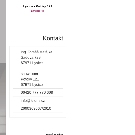
Lysice - Potoky 121
zavolejte
Kontakt
Ing. Tomáš Matějka
Sadová 729
67971 Lysice
showroom :
Potoky 121
67971 Lysice
00420 777 770 608
info@futons.cz
2000369667/2010