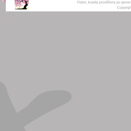
Futon, kvalita prověřena po gene
Copyrigh