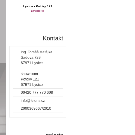
Lysice - Potoky 121
zavolejte
Kontakt
Ing. Tomáš Matějka
Sadová 729
67971 Lysice
showroom :
Potoky 121
67971 Lysice
00420 777 770 608
info@futons.cz
2000369667/2010