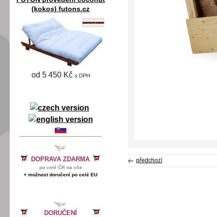
(kokos) futons.cz
od 5 450 Kč
s DPH
DOPRAVA ZDARMA
předchozí
po celé ČR na vše
+ možnost doručení po celé EU
DORUČENÍ