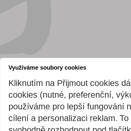
Využíváme soubory cookies
Kliknutím na Přijmout cookies d
cookies (nutné, preferenční, vý
používáme pro lepší fungování 
cílení a personalizaci reklam. T
svobodně rozhodnout pod tlačítk