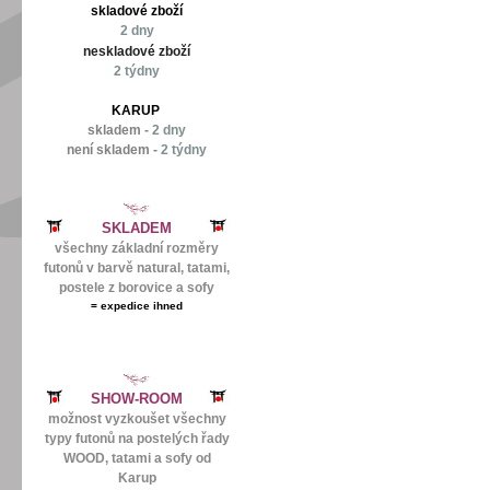
skladové zboží
2 dny
neskladové zboží
2 týdny
KARUP
skladem -
2 dny
není skladem -
2 týdny
SKLADEM
všechny základní rozměry
futonů v barvě natural, tatami,
postele z borovice a sofy
=
expedice ihned
SHOW-ROOM
možnost vyzkoušet všechny
typy futonů na postelých řady
WOOD, tatami a sofy od
Karup