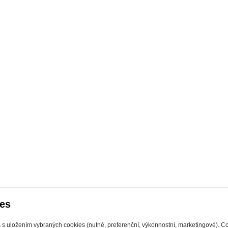
es
s s uložením vybraných cookies (nutné, preferenční, výkonnostní, marketingové). C