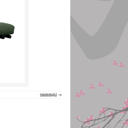
následující