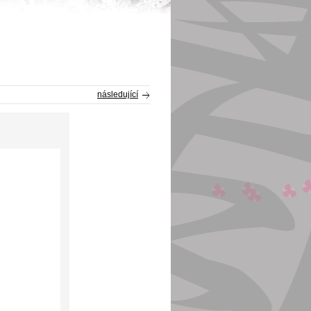
následující