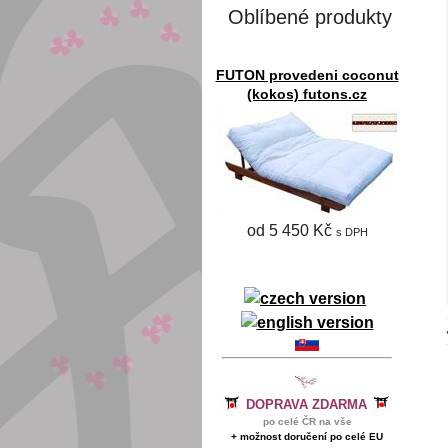
Oblíbené produkty
FUTON provedeni coconut
(kokos) futons.cz
od 5 450 Kč
s DPH
DOPRAVA ZDARMA
po celé ČR na vše
+ možnost doručení po celé EU