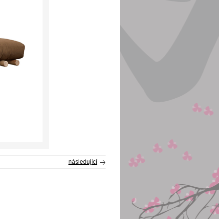
následující