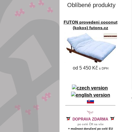
Oblíbené produkty
FUTON provedeni coconut
(kokos) futons.cz
od 5 450 Kč
s DPH
DOPRAVA ZDARMA
po celé ČR na vše
+ možnost doručení po celé EU