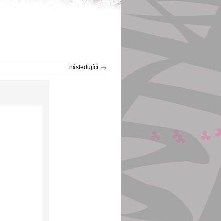
následující