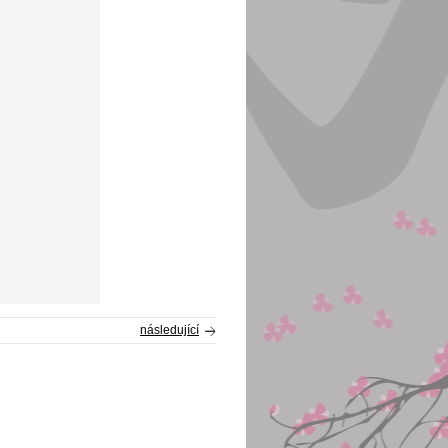
následující