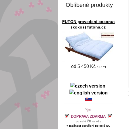
Oblíbené produkty
FUTON provedeni coconut
(kokos) futons.cz
od 5 450 Kč
s DPH
DOPRAVA ZDARMA
po celé ČR na vše
+ možnost doručení po celé EU