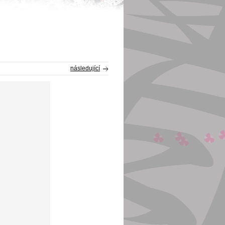
následující