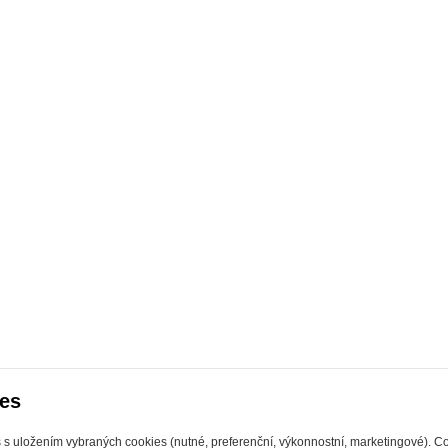
es
s s uložením vybraných cookies (nutné, preferenční, výkonnostní, marketingové). C