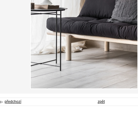
předchozí
zpět