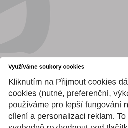
Využíváme soubory cookies
Kliknutím na Přijmout cookies d
cookies (nutné, preferenční, vý
používáme pro lepší fungování 
cílení a personalizaci reklam. T
svobodně rozhodnout pod tlačítk