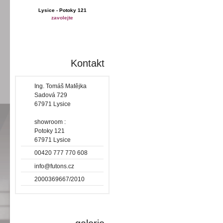
Lysice - Potoky 121
zavolejte
Kontakt
Ing. Tomáš Matějka
Sadová 729
67971 Lysice
showroom :
Potoky 121
67971 Lysice
00420 777 770 608
info@futons.cz
2000369667/2010