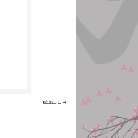
následující