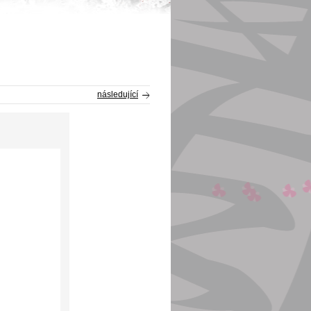
následující