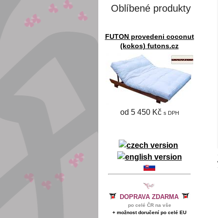
Oblíbené produkty
FUTON provedeni coconut
(kokos) futons.cz
od 5 450 Kč
s DPH
DOPRAVA ZDARMA
po celé ČR na vše
+ možnost doručení po celé EU