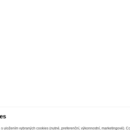
es
s s uložením vybraných cookies (nutné, preferenční, výkonnostní, marketingové). C